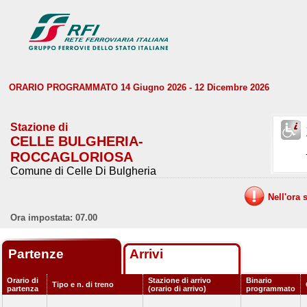
ORARIO PROGRAMMATO 14 Giugno 2026 - 12 Dicembre 2026
Stazione di
CELLE BULGHERIA-
ROCCAGLORIOSA
Comune di Celle Di Bulgheria
Nell'ora 
Ora impostata: 07.00
Partenze
Arrivi
Orario di
Stazione di arrivo
Binario
Tipo e n. di treno
partenza
(orario di arrivo)
programmato