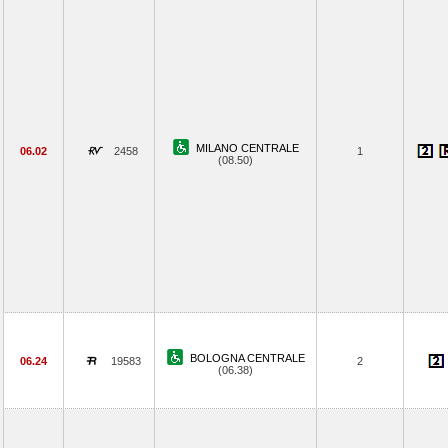
MILANO CENTRALE
06.02
2458
1
(08.50)
BOLOGNA CENTRALE
06.24
19583
2
(06.38)