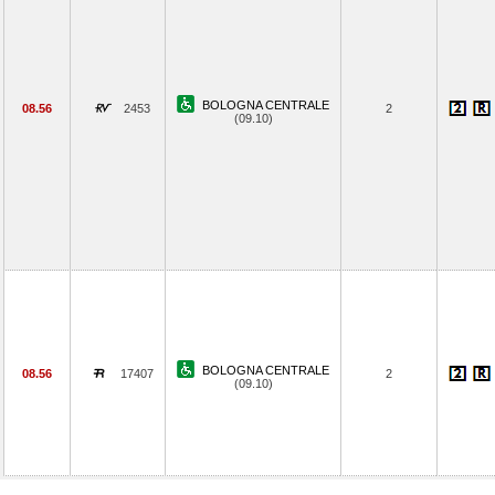
BOLOGNA CENTRALE
08.56
2453
2
(09.10)
BOLOGNA CENTRALE
08.56
17407
2
(09.10)