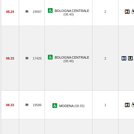
BOLOGNA CENTRALE
08.24
19587
2
(08.40)
BOLOGNA CENTRALE
08.33
17425
2
(08.46)
08.33
19586
1
MODENA
(08.55)