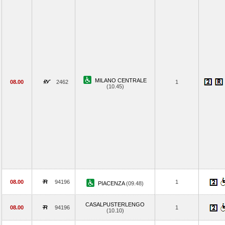
MILANO CENTRALE
08.00
2462
1
(10.45)
08.00
94196
1
PIACENZA
(09.48)
CASALPUSTERLENGO
08.00
94196
1
(10.10)