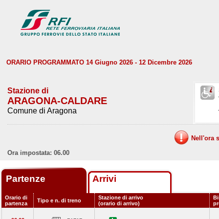
ORARIO PROGRAMMATO 14 Giugno 2026 - 12 Dicembre 2026
Stazione di
ARAGONA-CALDARE
Comune di Aragona
Nell'ora 
Ora impostata: 06.00
Partenze
Arrivi
Orario di
Stazione di arrivo
Bi
Tipo e n. di treno
partenza
(orario di arrivo)
p