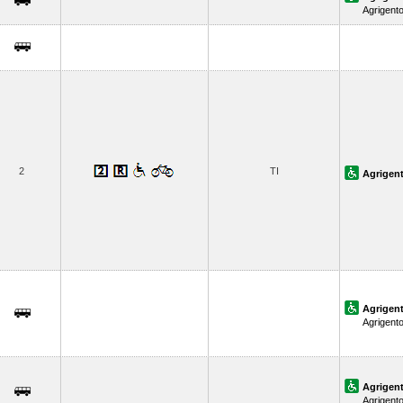
Agrigent
2
TI
Agrigent
Agrigent
Agrigent
Agrigent
Agrigent