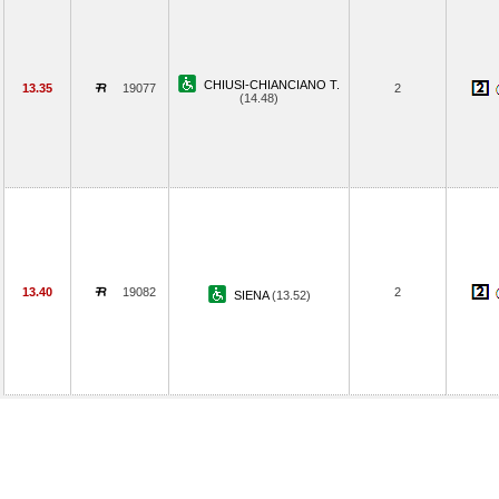
CHIUSI-CHIANCIANO T.
13.35
19077
2
(14.48)
13.40
19082
2
SIENA
(13.52)