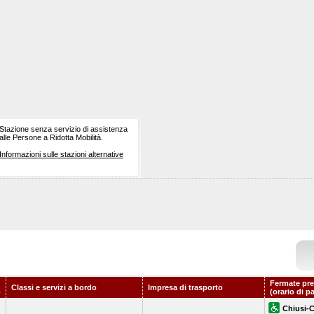
Stazione senza servizio di assistenza
alle Persone a Ridotta Mobilità.
Informazioni sulle stazioni alternative
Fermate pre
Classi e servizi a bordo
Impresa di trasporto
o
(orario di p
Chiusi-C