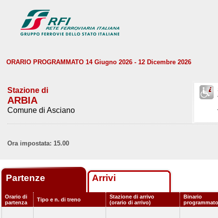
ORARIO PROGRAMMATO 14 Giugno 2026 - 12 Dicembre 2026
Stazione di
ARBIA
Comune di Asciano
Ora impostata: 15.00
Partenze
Arrivi
Orario di
Stazione di arrivo
Binario
Tipo e n. di treno
partenza
(orario di arrivo)
programmat