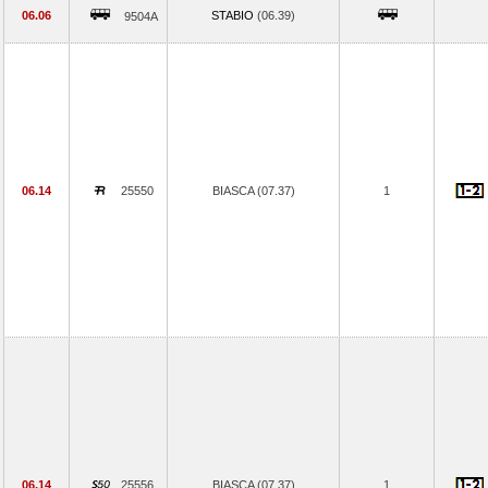
06.06
STABIO
(06.39)
9504A
06.14
25550
BIASCA (07.37)
1
06.14
25556
BIASCA (07.37)
1