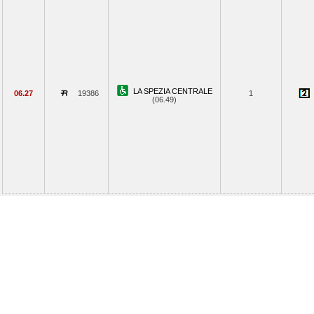
LA SPEZIA CENTRALE
06.27
19386
1
(06.49)