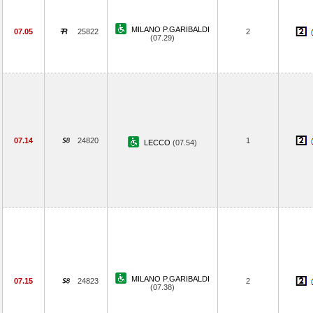
MILANO P.GARIBALDI
07.05
25822
2
(07.29)
07.14
24820
1
LECCO
(07.54)
MILANO P.GARIBALDI
07.15
24823
2
(07.38)