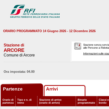
ORARIO PROGRAMMATO 14 Giugno 2026 - 12 Dicembre 2026
Stazione di
Stazione senza serviz
alle Persone a Ridotta 
ARCORE
Informazioni sulle staz
Comune di Arcore
Ora impostata: 04.00
Partenze
Arrivi
Orario di
Tipo e n. di
Stazione di arrivo
Binario
Classi e
partenza
treno
(orario di arrivo)
programmato
bordo