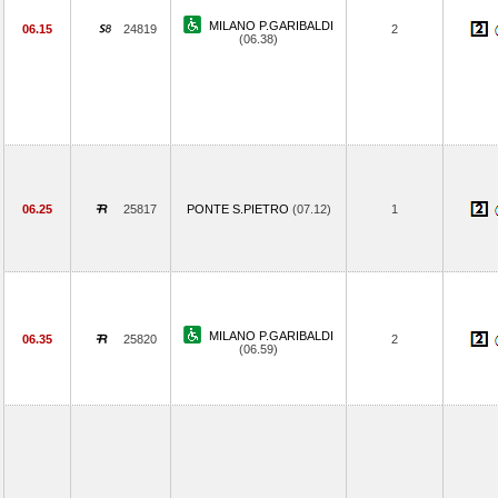
MILANO P.GARIBALDI
06.15
24819
2
(06.38)
06.25
25817
PONTE S.PIETRO
(07.12)
1
MILANO P.GARIBALDI
06.35
25820
2
(06.59)