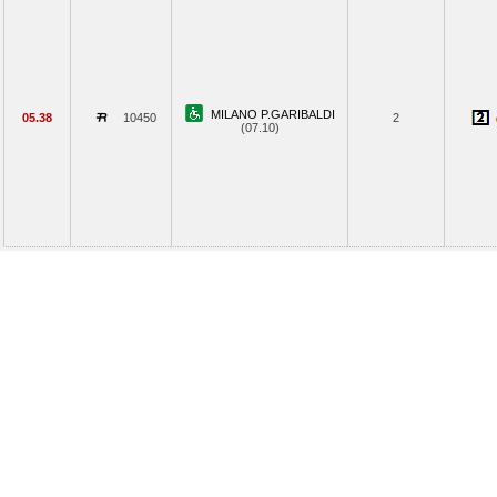
MILANO P.GARIBALDI
05.38
10450
2
(07.10)