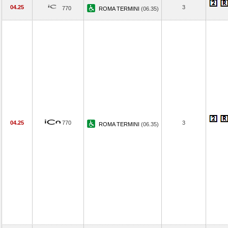
04.25
3
770
ROMA TERMINI
(06.35)
04.25
770
3
ROMA TERMINI
(06.35)