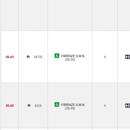
FIRENZE S.M.N.
05.43
18732
4
(06.56)
FIRENZE S.M.N.
05.50
4116
4
(06.45)