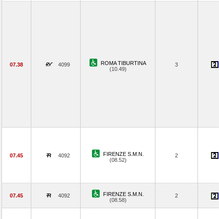
ROMA TIBURTINA
07.38
4099
3
(10.49)
FIRENZE S.M.N.
07.45
4092
2
(08.52)
FIRENZE S.M.N.
07.45
4092
2
(08.58)