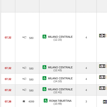
MILANO CENTRALE
07.32
4
580
(12.15)
MILANO CENTRALE
07.32
4
580
(12.43)
MILANO CENTRALE
07.32
4
580
(14.10)
MILANO CENTRALE
07.32
4
580
(12.41)
ROMA TIBURTINA
07.38
4099
3
(10.49)