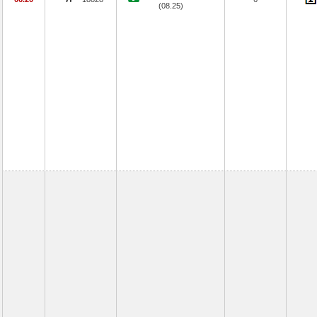
(08.25)