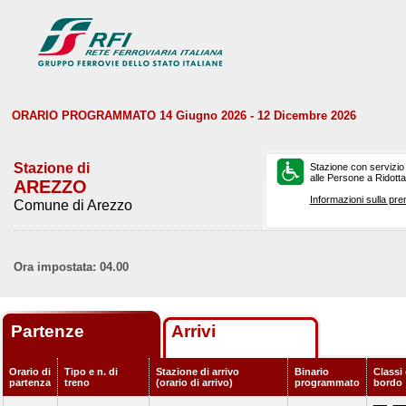
ORARIO PROGRAMMATO 14 Giugno 2026 - 12 Dicembre 2026
Stazione di
Stazione con servizio
alle Persone a Ridotta 
AREZZO
Informazioni sulla pre
Comune di Arezzo
Ora impostata: 04.00
Partenze
Arrivi
Orario di
Tipo e n. di
Stazione di arrivo
Binario
Classi 
partenza
treno
(orario di arrivo)
programmato
bordo