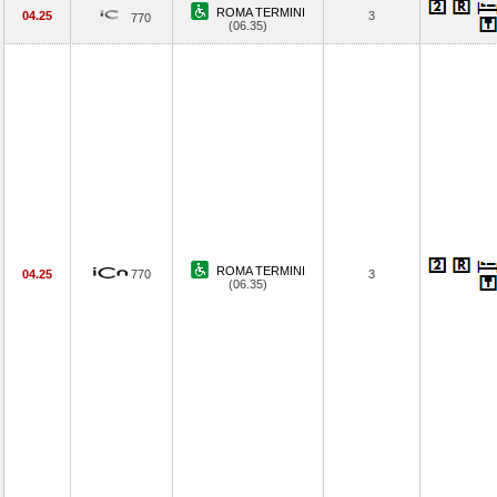
ROMA TERMINI
04.25
3
770
(06.35)
ROMA TERMINI
04.25
770
3
(06.35)