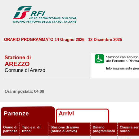
ORARIO PROGRAMMATO 14 Giugno 2026 - 12 Dicembre 2026
Stazione di
Stazione con servizio
alle Persone a Ridotta 
AREZZO
Informazioni sulla pre
Comune di Arezzo
Ora impostata: 04.00
Partenze
Arrivi
Orario di
Tipo e n. di
Stazione di arrivo
Binario
Classi e ser
partenza
treno
(orario di arrivo)
programmato
bordo