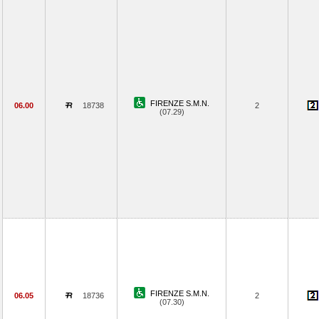
FIRENZE S.M.N.
06.00
18738
2
(07.29)
FIRENZE S.M.N.
06.05
18736
2
(07.30)