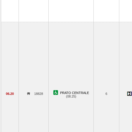
PRATO CENTRALE
06.20
18828
6
(08.25)