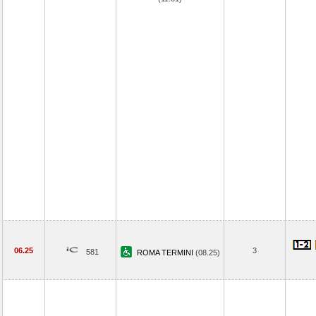
06.25
3
581
ROMA TERMINI
(08.25)