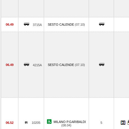
06.49
SESTO CALENDE
(07.10)
3715A
06.49
SESTO CALENDE
(07.10)
4215A
MILANO P.GARIBALDI
06.52
10205
5
(08.04)