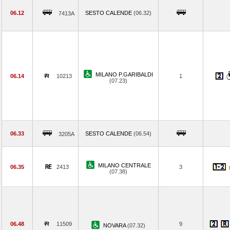
06.12
SESTO CALENDE
(06.32)
7413A
MILANO P.GARIBALDI
06.14
10213
1
(07.23)
06.33
SESTO CALENDE
(06.54)
3205A
MILANO CENTRALE
06.35
2413
3
(07.38)
06.48
11509
9
NOVARA
(07.32)