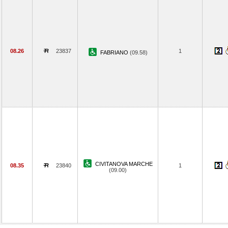
08.26
23837
1
FABRIANO
(09.58)
CIVITANOVA MARCHE
08.35
23840
1
(09.00)