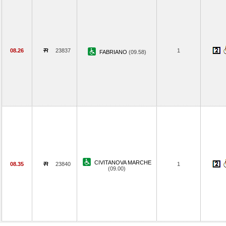
08.26
23837
1
FABRIANO
(09.58)
CIVITANOVA MARCHE
08.35
23840
1
(09.00)