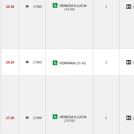
VENEZIA S.LUCIA
12.18
17080
1
(14.09)
15.10
17965
2
FERRARA
(15.45)
VENEZIA S.LUCIA
17.18
17088
1
(19.09)