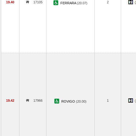
19.40
17105
2
FERRARA
(20.07)
19.42
17966
1
ROVIGO
(20.00)