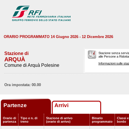
ORARIO PROGRAMMATO 14 Giugno 2026 - 12 Dicembre 2026
Stazione di
Stazione senza serviz
alle Persone a Ridotta 
ARQUÀ
Informazioni sulle staz
Comune di Arquà Polesine
Ora impostata: 00.00
Partenze
Arrivi
Orario di
Tipo e n. di
Stazione di arrivo
Binario
Classi e
partenza
treno
(orario di arrivo)
programmato
bordo