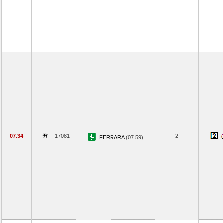
07.34
17081
2
FERRARA
(07.59)