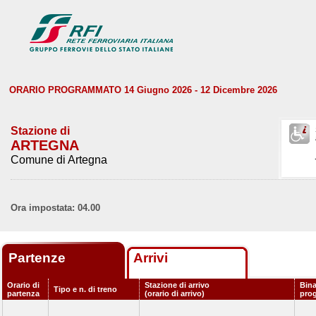
ORARIO PROGRAMMATO 14 Giugno 2026 - 12 Dicembre 2026
Stazione di
ARTEGNA
Comune di Artegna
Ora impostata: 04.00
Partenze
Arrivi
Orario di
Stazione di arrivo
Bina
Tipo e n. di treno
partenza
(orario di arrivo)
pro