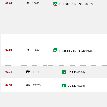
07.04
16655
TRIESTE CENTRALE
(08.59)
07.04
16607
TRIESTE CENTRALE
(08.38)
07.33
TS747
UDINE
(08.18)
07.39
TS783
UDINE
(08.18)