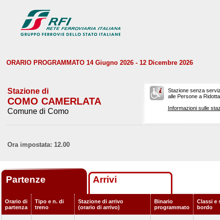
ORARIO PROGRAMMATO 14 Giugno 2026 - 12 Dicembre 2026
Stazione di
Stazione senza serviz
alle Persone a Ridotta 
COMO CAMERLATA
Informazioni sulle staz
Comune di Como
Ora impostata: 12.00
Partenze
Arrivi
Orario di
Tipo e n. di
Stazione di arrivo
Binario
Classi e 
partenza
treno
(orario di arrivo)
programmato
bordo