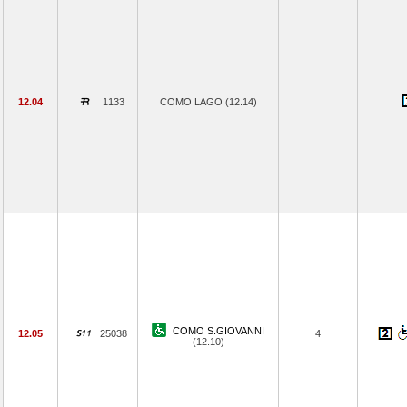
12.04
1133
COMO LAGO (12.14)
COMO S.GIOVANNI
12.05
25038
4
(12.10)