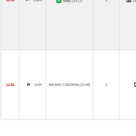
12.55
25247
5
RHO
(14.17)
12.56
1144
MILANO CADORNA (13.48)
2