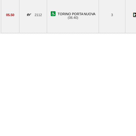
TORINO PORTA NUOVA
05.50
2112
3
(06.40)