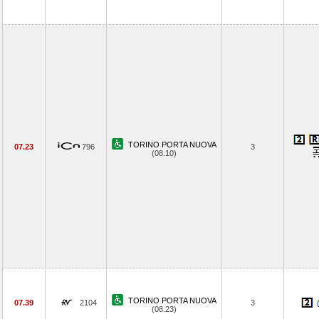
TORINO PORTA NUOVA
07.23
796
3
(08.10)
TORINO PORTA NUOVA
07.39
2104
3
(08.23)