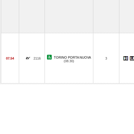
TORINO PORTA NUOVA
07.54
2116
3
(08.30)