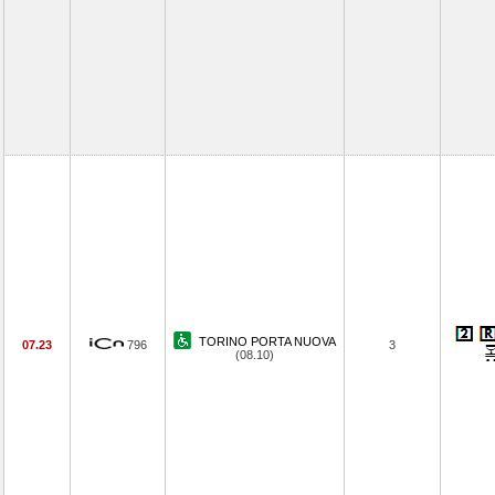
TORINO PORTA NUOVA
07.23
796
3
(08.10)