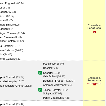
lano Rogoredo
(06.14)
di
(06.34)
acenza
(07.13)
denza
(07.34)
rma
(07.47)
ggio Emilia
(08.05)
Controlla la
Periodicità
dena
(08.24)
logna Centrale
(08.54)
ato Centrale
(09.45)
renze Castello
(09.57)
sa Centrale
(10.57)
ma Ostiense
(14.03)
tina
(14.45)
rmia-Gaeta
(15.20)
Marcianise
(16.07)
Recale
(16.12)
Caserta
(16.20)
Valle Di Mad
(16.36)
poli Centrale
(15.37)
Controlla la
Periodicità
Dugenta - Frasso T.
(16.43)
soria-Afragola
(15.47)
Amorosi-Melizzano
(16.50)
attamaggiore-Grumo
(15.52)
Telese-Cerreto
(17.02)
Solopaca
(17.07)
Ponte-Casalduni
(17.25)
poli Centrale
(15.42)