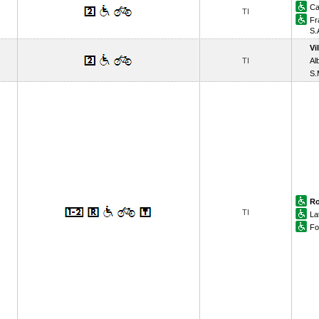
Ca
TI
Fr
S.
Vi
TI
Al
S.
Ro
TI
La
Fo