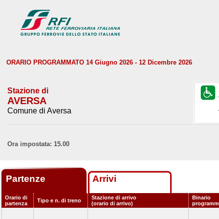
ORARIO PROGRAMMATO 14 Giugno 2026 - 12 Dicembre 2026
Stazione di
AVERSA
Comune di Aversa
Ora impostata: 15.00
Partenze
Arrivi
Orario di
Stazione di arrivo
Binario
Tipo e n. di treno
partenza
(orario di arrivo)
programm