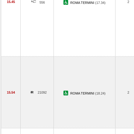
15.45
2
556
ROMA TERMINI
(17.34)
15.54
21092
2
ROMA TERMINI
(18.24)