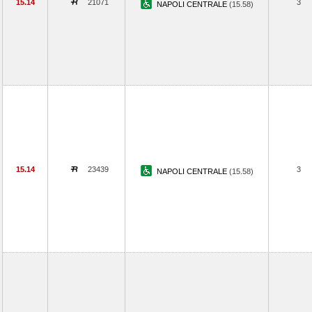
15.14
21071
3
NAPOLI CENTRALE
(15.58)
15.14
23439
3
NAPOLI CENTRALE
(15.58)