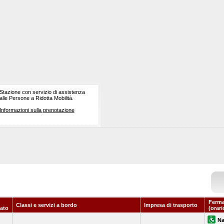
Stazione con servizio di assistenza
alle Persone a Ridotta Mobilità.
Informazioni sulla prenotazione
Ferma
Classi e servizi a bordo
Impresa di trasporto
ato
(orari
Na