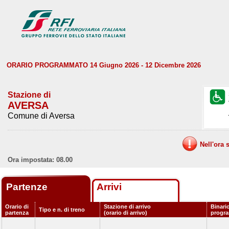
ORARIO PROGRAMMATO 14 Giugno 2026 - 12 Dicembre 2026
Stazione di
AVERSA
Comune di Aversa
Nell'ora 
Ora impostata: 08.00
Partenze
Arrivi
Orario di
Stazione di arrivo
Binari
Tipo e n. di treno
partenza
(orario di arrivo)
progr