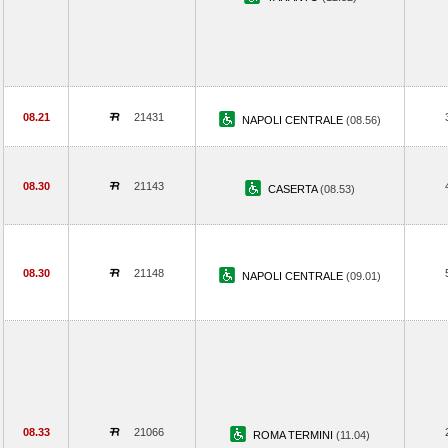
08.21
21431
NAPOLI CENTRALE
(08.56)
08.30
21143
CASERTA
(08.53)
08.30
21148
NAPOLI CENTRALE
(09.01)
08.33
21066
ROMA TERMINI
(11.04)