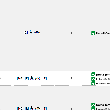
4
TI
Napoli Cen
Roma Term
3
TI
Latina
(07.0
Formia-Ga
Roma Term
3
TI
Latina
(07.0