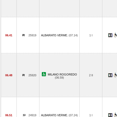
06.41
25919
ALBAIRATE-VERME.
(07.14)
1 I
MILANO ROGOREDO
06.48
25920
2 II
(06.59)
06.51
24919
ALBAIRATE-VERME.
(07.24)
1 I