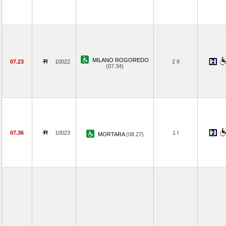
MILANO ROGOREDO
07.23
10022
2 II
(07.34)
07.36
10023
1 I
MORTARA
(08.27)