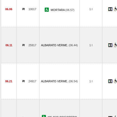
06.06
10017
1 I
MORTARA
(06.57)
06.11
25917
ALBAIRATE-VERME.
(06.44)
1 I
06.21
24917
ALBAIRATE-VERME.
(06.54)
1 I