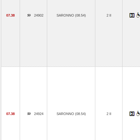
07.38
24902
SARONNO (08.54)
2 II
07.38
24924
SARONNO (08.54)
2 II