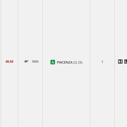
06.50
3906
1
PIACENZA
(11.15)