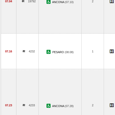
07.04
19792
2
ANCONA
(07.10)
07.16
4232
1
PESARO
(08.08)
07.23
4233
2
ANCONA
(07.28)