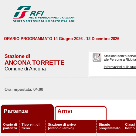
ORARIO PROGRAMMATO 14 Giugno 2026 - 12 Dicembre 2026
Stazione di
Stazione senza serviz
alle Persone a Ridotta 
ANCONA TORRETTE
Informazioni sulle staz
Comune di Ancona
Ora impostata: 04.00
Partenze
Arrivi
Orario di
Tipo e n. di
Stazione di arrivo
Binario
Classi 
partenza
treno
(orario di arrivo)
programmato
bordo