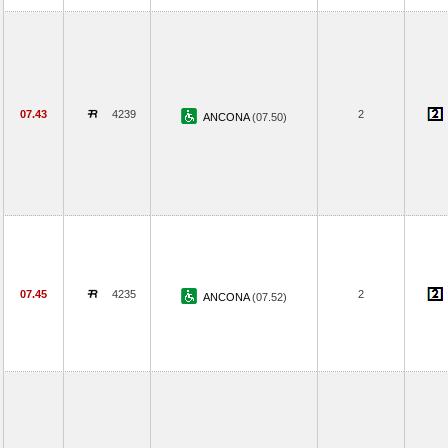
07.43
4239
2
ANCONA
(07.50)
07.45
4235
2
ANCONA
(07.52)