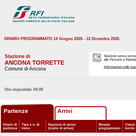
ORARIO PROGRAMMATO 14 Giugno 2026 - 12 Dicembre 2026
Stazione di
Stazione senza serviz
alle Persone a Ridotta 
ANCONA TORRETTE
Informazioni sulle staz
Comune di Ancona
Ora impostata: 04.00
Partenze
Arrivi
Orario di
Tipo e n. di
Stazione di arrivo
Binario
Classi 
partenza
treno
(orario di arrivo)
programmato
bordo