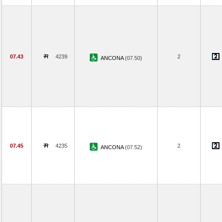
07.43
4239
2
ANCONA
(07.50)
07.45
4235
2
ANCONA
(07.52)