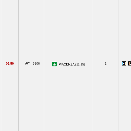
06.50
3906
1
PIACENZA
(11.15)