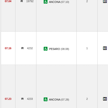
07.04
19792
2
ANCONA
(07.10)
07.16
4232
1
PESARO
(08.08)
07.23
4233
2
ANCONA
(07.28)