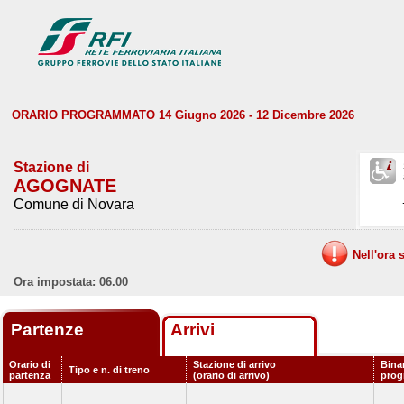
ORARIO PROGRAMMATO 14 Giugno 2026 - 12 Dicembre 2026
Stazione di
AGOGNATE
Comune di Novara
Nell'ora 
Ora impostata: 06.00
Partenze
Arrivi
Orario di
Stazione di arrivo
Bina
Tipo e n. di treno
partenza
(orario di arrivo)
pro