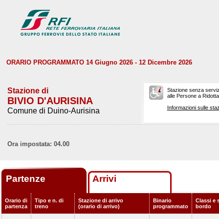
ORARIO PROGRAMMATO 14 Giugno 2026 - 12 Dicembre 2026
Stazione di
Stazione senza serviz
alle Persone a Ridotta 
BIVIO D'AURISINA
Informazioni sulle staz
Comune di Duino-Aurisina
Ora impostata: 04.00
Partenze
Arrivi
Orario di
Tipo e n. di
Stazione di arrivo
Binario
Classi e 
partenza
treno
(orario di arrivo)
programmato
bordo