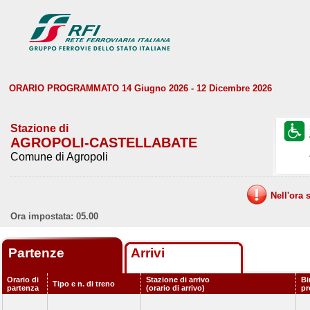
ORARIO PROGRAMMATO 14 Giugno 2026 - 12 Dicembre 2026
Stazione di
AGROPOLI-CASTELLABATE
Comune di Agropoli
Nell'ora 
Ora impostata: 05.00
Partenze
Arrivi
Orario di
Stazione di arrivo
Bi
Tipo e n. di treno
partenza
(orario di arrivo)
p