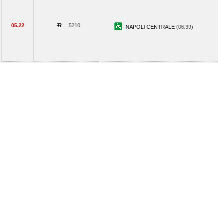
05.22
5210
NAPOLI CENTRALE
(06.39)