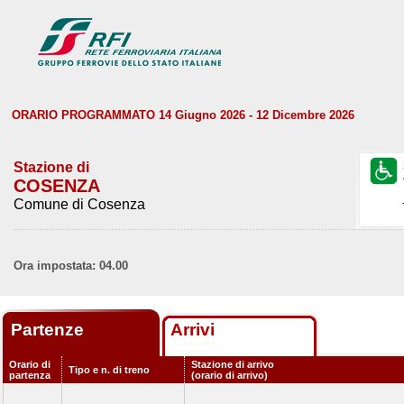
ORARIO PROGRAMMATO 14 Giugno 2026 - 12 Dicembre 2026
Stazione di
COSENZA
Comune di Cosenza
Ora impostata: 04.00
Partenze
Arrivi
Orario di
Stazione di arrivo
Tipo e n. di treno
partenza
(orario di arrivo)