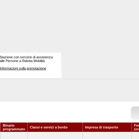
Stazione con servizio di assistenza
alle Persone a Ridotta Mobilità.
Informazioni sulla prenotazione
Binario
Fe
Classi e servizi a bordo
Impresa di trasporto
programmato
(or