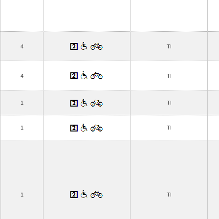
4
TI
4
TI
1
TI
1
TI
1
TI