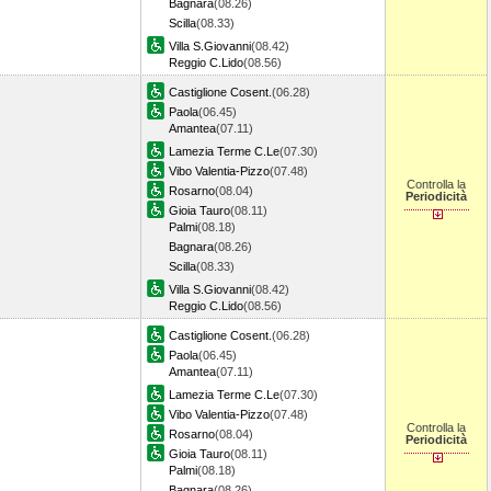
Bagnara
(08.26)
Scilla
(08.33)
Villa S.Giovanni
(08.42)
Reggio C.Lido
(08.56)
Castiglione Cosent.
(06.28)
Paola
(06.45)
Amantea
(07.11)
Lamezia Terme C.Le
(07.30)
Vibo Valentia-Pizzo
(07.48)
Controlla la
Rosarno
(08.04)
Periodicità
Gioia Tauro
(08.11)
Palmi
(08.18)
Bagnara
(08.26)
Scilla
(08.33)
Villa S.Giovanni
(08.42)
Reggio C.Lido
(08.56)
Castiglione Cosent.
(06.28)
Paola
(06.45)
Amantea
(07.11)
Lamezia Terme C.Le
(07.30)
Vibo Valentia-Pizzo
(07.48)
Controlla la
Rosarno
(08.04)
Periodicità
Gioia Tauro
(08.11)
Palmi
(08.18)
Bagnara
(08.26)