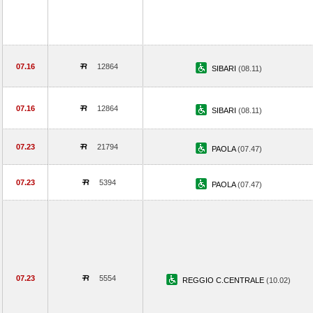
07.16
12864
SIBARI
(08.11)
07.16
12864
SIBARI
(08.11)
07.23
21794
PAOLA
(07.47)
07.23
5394
PAOLA
(07.47)
07.23
5554
REGGIO C.CENTRALE
(10.02)