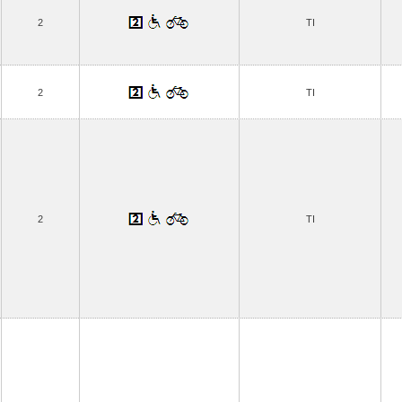
2
TI
2
TI
2
TI