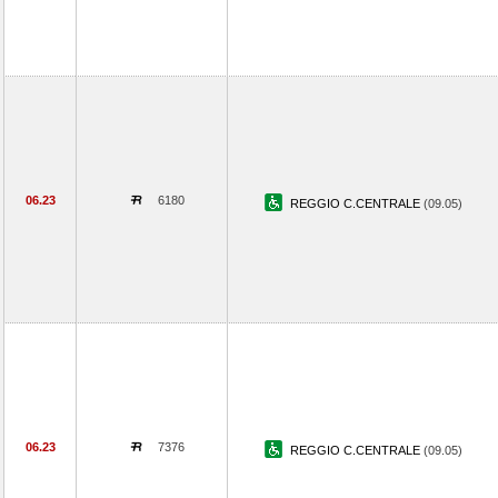
06.23
6180
REGGIO C.CENTRALE
(09.05)
06.23
7376
REGGIO C.CENTRALE
(09.05)