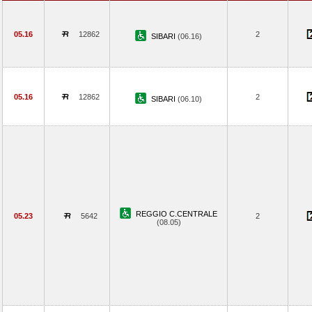
05.16
12862
2
SIBARI
(06.16)
05.16
12862
2
SIBARI
(06.10)
REGGIO C.CENTRALE
05.23
5642
2
(08.05)