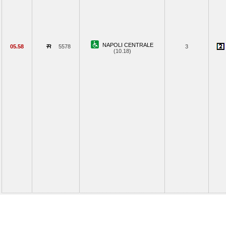
NAPOLI CENTRALE
05.58
5578
3
(10.18)