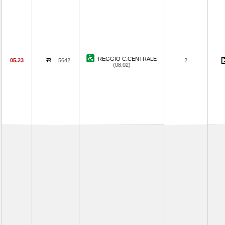
REGGIO C.CENTRALE
05.23
5642
2
(08.02)