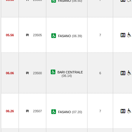
FASANO
(06.50)
05.56
23505
7
FASANO
(06.39)
BARI CENTRALE
06.06
23500
6
(06.14)
06.26
23507
7
FASANO
(07.20)