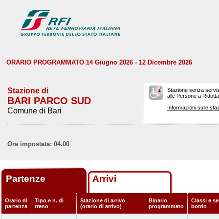
ORARIO PROGRAMMATO 14 Giugno 2026 - 12 Dicembre 2026
Stazione di
Stazione senza serviz
alle Persone a Ridotta 
BARI PARCO SUD
Informazioni sulle staz
Comune di Bari
Ora impostata: 04.00
Partenze
Arrivi
Orario di
Tipo e n. di
Stazione di arrivo
Binario
Classi e se
partenza
treno
(orario di arrivo)
programmato
bordo