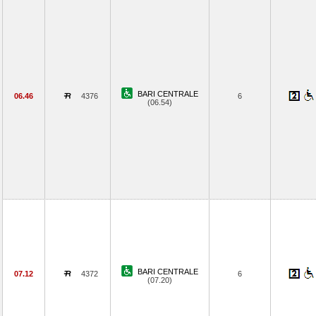
BARI CENTRALE
06.46
4376
6
(06.54)
BARI CENTRALE
07.12
4372
6
(07.20)