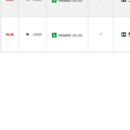
FASANO
(06.50)
05.56
23505
7
FASANO
(06.39)