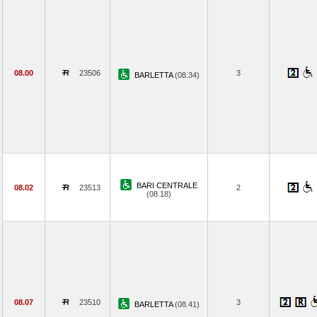
08.00
23506
3
BARLETTA
(08.34)
BARI CENTRALE
08.02
23513
2
(08.18)
08.07
23510
3
BARLETTA
(08.41)