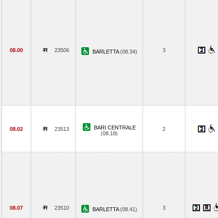
08.00
23506
3
BARLETTA
(08.34)
BARI CENTRALE
08.02
23513
2
(08.18)
08.07
23510
3
BARLETTA
(08.41)