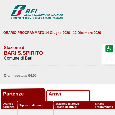
ORARIO PROGRAMMATO 14 Giugno 2026 - 12 Dicembre 2026
Stazione di
BARI S.SPIRITO
Comune di Bari
Ora impostata: 04.00
Partenze
Arrivi
Orario di
Stazione di arrivo
Binario
Tipo e n. di treno
partenza
(orario di arrivo)
programmato