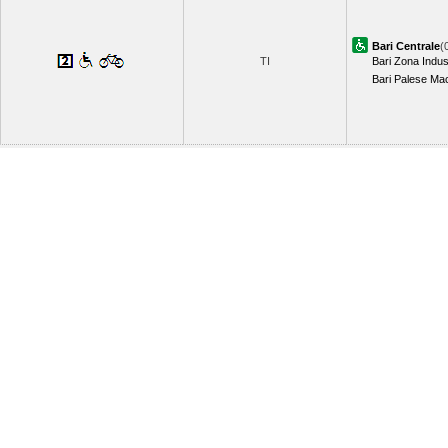
Bari Centrale
(
TI
Bari Zona Indus
Bari Palese Ma