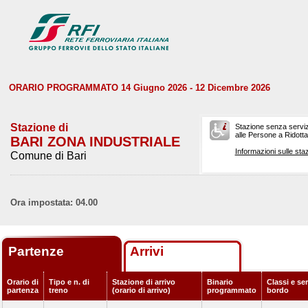
ORARIO PROGRAMMATO 14 Giugno 2026 - 12 Dicembre 2026
Stazione di
Stazione senza serviz
alle Persone a Ridotta 
BARI ZONA INDUSTRIALE
Informazioni sulle staz
Comune di Bari
Ora impostata: 04.00
Partenze
Arrivi
Orario di
Tipo e n. di
Stazione di arrivo
Binario
Classi e ser
partenza
treno
(orario di arrivo)
programmato
bordo