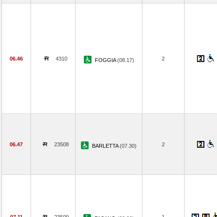
06.46
4310
2
FOGGIA
(08.17)
06.47
23508
2
BARLETTA
(07.30)