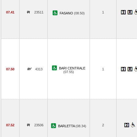
07.41
23511
1
FASANO
(08.50)
BARI CENTRALE
07.50
4313
1
(07.55)
07.52
23506
2
BARLETTA
(08.34)