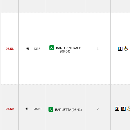
BARI CENTRALE
07.56
4315
1
(08.04)
07.59
23510
2
BARLETTA
(08.41)