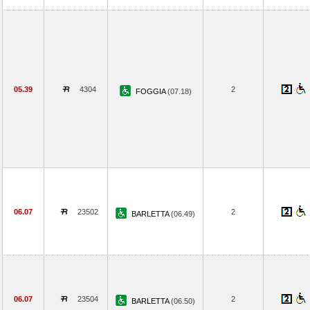
05.39
4304
2
FOGGIA
(07.18)
06.07
23502
2
BARLETTA
(06.49)
06.07
23504
2
BARLETTA
(06.50)