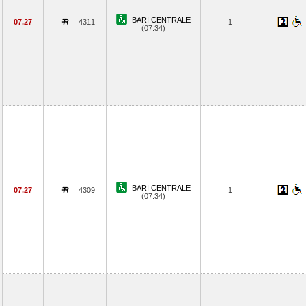
BARI CENTRALE
07.27
4311
1
(07.34)
BARI CENTRALE
07.27
4309
1
(07.34)