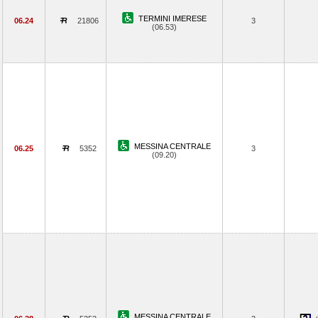
TERMINI IMERESE
06.24
21806
3
(06.53)
MESSINA CENTRALE
06.25
5352
3
(09.20)
MESSINA CENTRALE