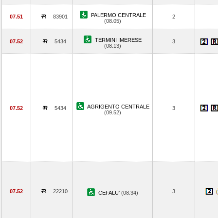
PALERMO CENTRALE
07.51
83901
2
(08.05)
TERMINI IMERESE
07.52
5434
3
(08.13)
AGRIGENTO CENTRALE
07.52
5434
3
(09.52)
07.52
22210
3
CEFALU'
(08.34)