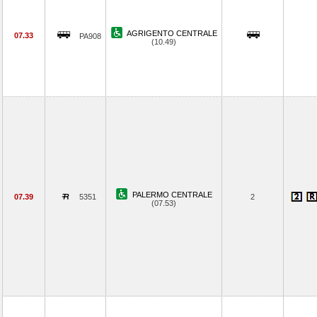
AGRIGENTO CENTRALE
07.33
PA908
(10.49)
PALERMO CENTRALE
07.39
5351
2
(07.53)