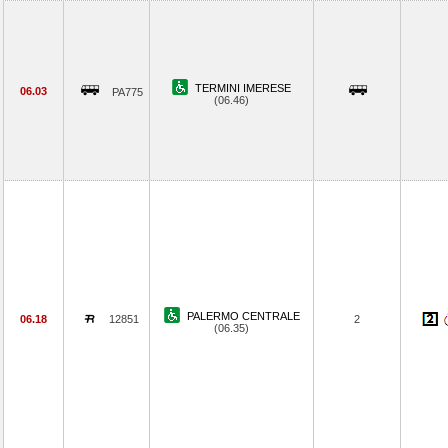
TERMINI IMERESE
06.03
PA775
(06.46)
PALERMO CENTRALE
06.18
12851
2
(06.35)