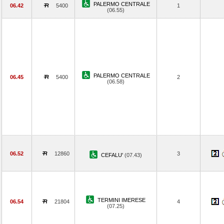
PALERMO CENTRALE
06.42
5400
1
(06.55)
PALERMO CENTRALE
06.45
5400
2
(06.58)
06.52
12860
3
CEFALU'
(07.43)
TERMINI IMERESE
06.54
21804
4
(07.25)