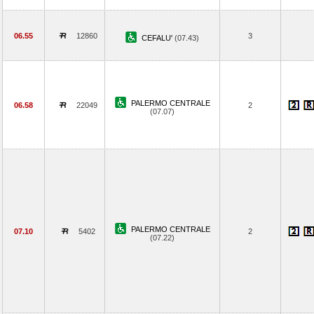
06.55
12860
3
CEFALU'
(07.43)
PALERMO CENTRALE
06.58
22049
2
(07.07)
PALERMO CENTRALE
07.10
5402
2
(07.22)