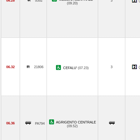
06.28
5352
3
(09.20)
06.32
21806
3
CEFALU'
(07.23)
AGRIGENTO CENTRALE
06.36
PA794
(09.52)