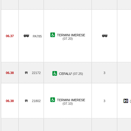
TERMINI IMERESE
06.37
PA785
(07.20)
06.38
22172
3
CEFALU'
(07.25)
TERMINI IMERESE
06.38
21802
3
(07.10)