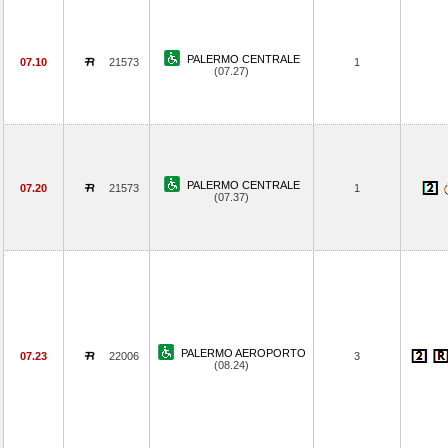
PALERMO CENTRALE
07.10
21573
1
(07.27)
PALERMO CENTRALE
07.20
21573
1
(07.37)
PALERMO AEROPORTO
07.23
22006
3
(08.24)