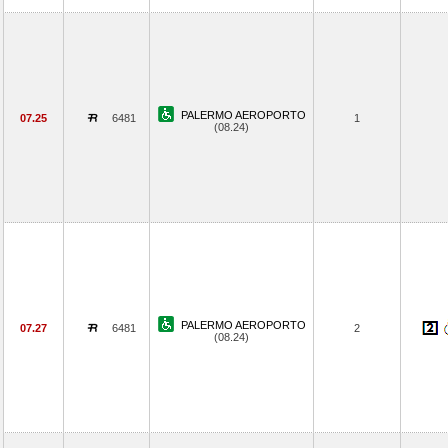
PALERMO AEROPORTO
07.25
6481
1
(08.24)
PALERMO AEROPORTO
07.27
6481
2
(08.24)