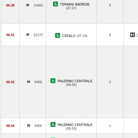
TERMINI IMERESE
06.38
21802
3
(07.07)
06.41
22172
3
CEFALU'
(07.24)
PALERMO CENTRALE
06.42
5400
2
(06.55)
PALERMO CENTRALE
06.42
5400
1
(06.55)