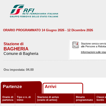
ORARIO PROGRAMMATO 14 Giugno 2026 - 12 Dicembre 2026
Stazione di
Stazione senza serviz
alle Persone a Ridotta 
BAGHERIA
Informazioni sulle staz
Comune di Bagheria
Ora impostata: 04.00
Partenze
Arrivi
Orario di
Tipo e n. di
Stazione di arrivo
Binario
Classi e
partenza
treno
(orario di arrivo)
programmato
bordo