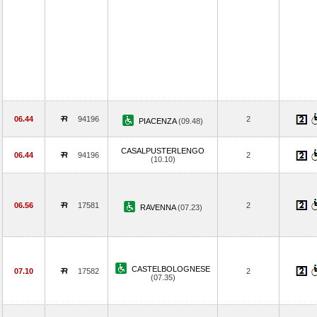
06.44
94196
2
PIACENZA
(09.48)
CASALPUSTERLENGO
06.44
94196
2
(10.10)
06.56
17581
2
RAVENNA
(07.23)
CASTELBOLOGNESE
07.10
17582
2
(07.35)