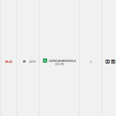
GENOVA BRIGNOLE
05.22
2070
2
(10.24)