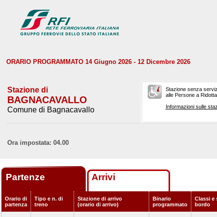
ORARIO PROGRAMMATO 14 Giugno 2026 - 12 Dicembre 2026
Stazione di
Stazione senza serviz
alle Persone a Ridotta 
BAGNACAVALLO
Informazioni sulle staz
Comune di Bagnacavallo
Ora impostata: 04.00
Partenze
Arrivi
Orario di
Tipo e n. di
Stazione di arrivo
Binario
Classi e 
partenza
treno
(orario di arrivo)
programmato
bordo