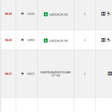
06.04
19191
1
LUCCA
(06.39)
06.04
32803
1
LUCCA
(06.39)
CASTELNUOVO D.GAR.
06.27
83671
1
(07.00)