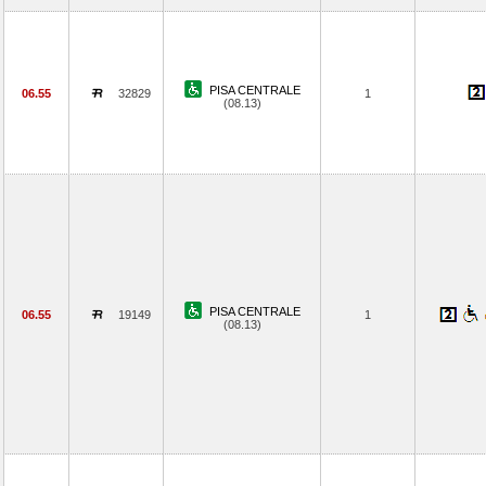
PISA CENTRALE
06.55
32829
1
(08.13)
PISA CENTRALE
06.55
19149
1
(08.13)