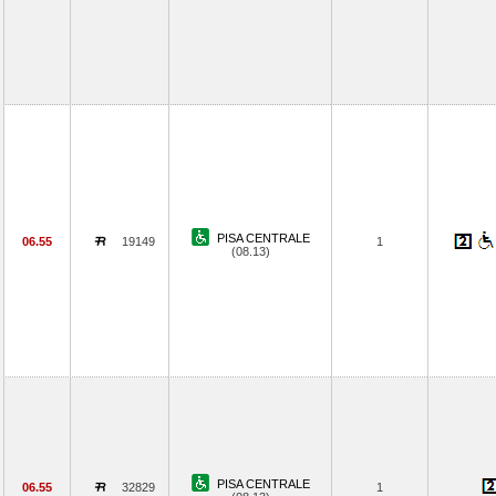
PISA CENTRALE
06.55
19149
1
(08.13)
PISA CENTRALE
06.55
32829
1