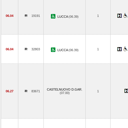
06.04
19191
1
LUCCA
(06.39)
06.04
32803
1
LUCCA
(06.39)
CASTELNUOVO D.GAR.
06.27
83671
1
(07.00)