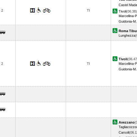
Castel Mad
2
TI
Tivoli
(06.38)
Marcellina-
Guidonia-M.
Roma Tibur
Lunghezza
(
Tivoli
(06.47
2
TI
Marcellina-
Guidonia-M.
Avezzano
(
Tagliacozzo
Carsoli
(06.1