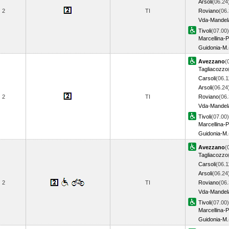
Arsoli
(06.24
2
TI
Roviano
(06.
Vda-Mandel
Tivoli
(07.00)
Marcellina-
Guidonia-M.
Avezzano
(
Tagliacozzo
Carsoli
(06.1
Arsoli
(06.24
2
TI
Roviano
(06.
Vda-Mandel
Tivoli
(07.00)
Marcellina-
Guidonia-M.
Avezzano
(
Tagliacozzo
Carsoli
(06.1
Arsoli
(06.24
2
TI
Roviano
(06.
Vda-Mandel
Tivoli
(07.00)
Marcellina-
Guidonia-M.