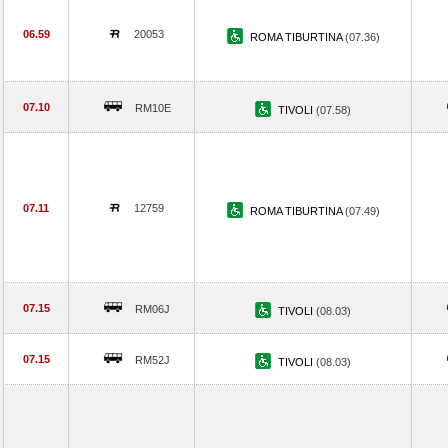
06.59
20053
ROMA TIBURTINA
(07.36)
07.10
RM10E
TIVOLI
(07.58)
07.11
12759
ROMA TIBURTINA
(07.49)
07.15
RM06J
TIVOLI
(08.03)
07.15
RM52J
TIVOLI
(08.03)