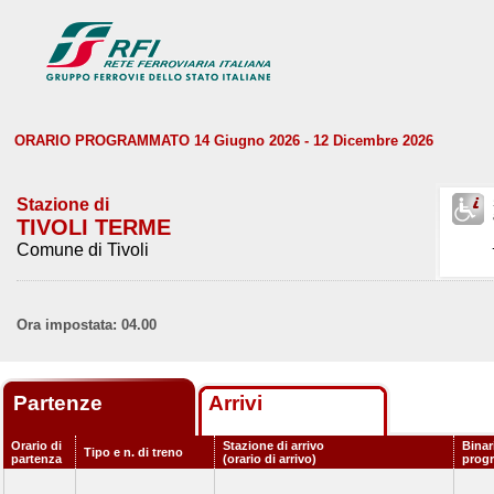
ORARIO PROGRAMMATO 14 Giugno 2026 - 12 Dicembre 2026
Stazione di
TIVOLI TERME
Comune di Tivoli
Ora impostata: 04.00
Partenze
Arrivi
Orario di
Stazione di arrivo
Binar
Tipo e n. di treno
partenza
(orario di arrivo)
prog