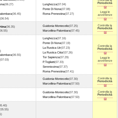
Controlla la
Periodicità
ama
(06.27)
Lunghezza
(07.04)
Ponte Di Nona
(07.08)
Leggi le
Palombara
(06.45)
Roma Prenestina
(07.27)
avvertenze
(06.54)
Controlla la
Guidonia-Montecelio
(07.25)
tina
(06.35)
Periodicità
06.55)
Marcellina-Palombara
(07.45)
Lunghezza
(07.16)
Ponte Di Nona
(07.19)
Controlla la
La Rustica Uir
(07.23)
Periodicità
)
La Rustica Citta'
(07.26)
Palombara
(06.55)
Tor Sapienza
(07.29)
Leggi le
(07.03)
avvertenze
P.Togliatti
(07.33)
Serenissima
(07.37)
Roma Prenestina
(07.41)
Controlla la
Guidonia-Montecelio
(07.30)
Periodicità
Marcellina-Palombara
(07.50)
Controlla la
Guidonia-Montecelio
(07.30)
Periodicità
Marcellina-Palombara
(07.50)
05.40)
(05.55)
1)