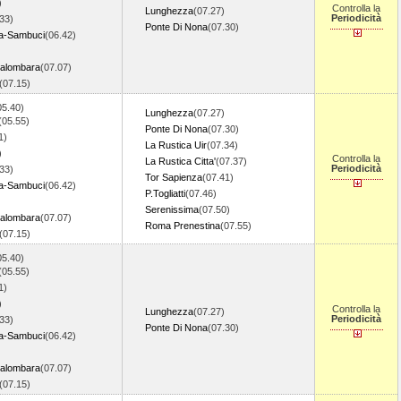
)
Controlla la
Lunghezza
(07.27)
Periodicità
33)
Ponte Di Nona
(07.30)
a-Sambuci
(06.42)
Palombara
(07.07)
(07.15)
05.40)
Lunghezza
(07.27)
(05.55)
Ponte Di Nona
(07.30)
1)
La Rustica Uir
(07.34)
)
Controlla la
La Rustica Citta'
(07.37)
Periodicità
33)
Tor Sapienza
(07.41)
a-Sambuci
(06.42)
P.Togliatti
(07.46)
Serenissima
(07.50)
Palombara
(07.07)
Roma Prenestina
(07.55)
(07.15)
05.40)
(05.55)
1)
)
Controlla la
Lunghezza
(07.27)
Periodicità
33)
Ponte Di Nona
(07.30)
a-Sambuci
(06.42)
Palombara
(07.07)
(07.15)