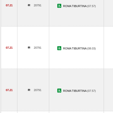
07.21
20791
ROMA TIBURTINA
(07.57)
07.21
20791
ROMA TIBURTINA
(08.03)
07.21
20791
ROMA TIBURTINA
(07.57)