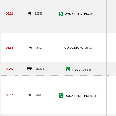
05.32
12751
ROMA TIBURTINA
(06.10)
05.34
4542
GUIDONIA-M.
(05.41)
05.45
RM02J
TIVOLI
(06.33)
05.57
20285
ROMA TIBURTINA
(06.38)