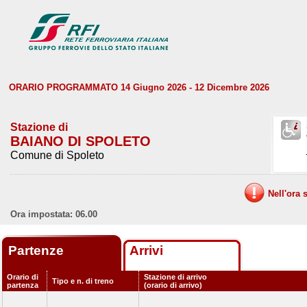
ORARIO PROGRAMMATO 14 Giugno 2026 - 12 Dicembre 2026
Stazione di
BAIANO DI SPOLETO
Comune di Spoleto
Nell'ora 
Ora impostata: 06.00
Partenze
Arrivi
Orario di
Stazione di arrivo
Tipo e n. di treno
partenza
(orario di arrivo)