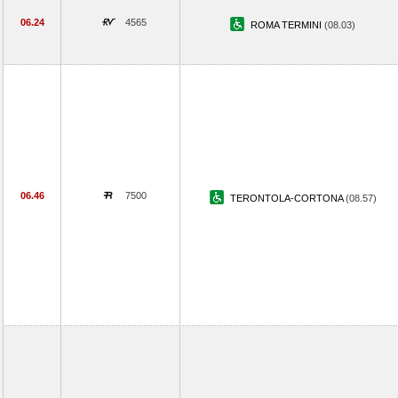
06.24
4565
ROMA TERMINI
(08.03)
06.46
7500
TERONTOLA-CORTONA
(08.57)