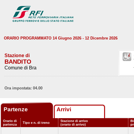
ORARIO PROGRAMMATO 14 Giugno 2026 - 12 Dicembre 2026
Stazione di
BANDITO
Comune di Bra
Ora impostata: 04.00
Partenze
Arrivi
Orario di
Stazione di arrivo
Bi
Tipo e n. di treno
partenza
(orario di arrivo)
p