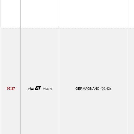
07.37
GERMAGNANO
(09.42)
26409