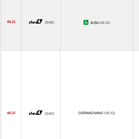
06.21
26400
ALBA
(06.53)
06.37
GERMAGNANO
(08.42)
26403