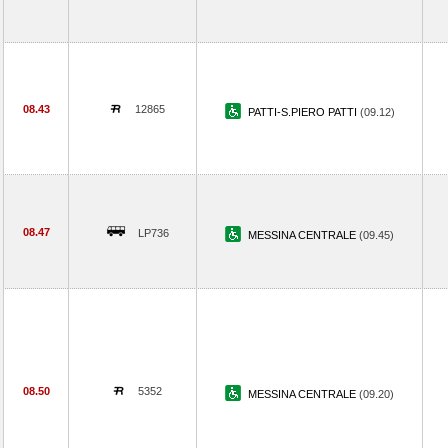
08.43
12865
PATTI-S.PIERO PATTI
(09.12)
08.47
LP736
MESSINA CENTRALE
(09.45)
08.50
5352
MESSINA CENTRALE
(09.20)