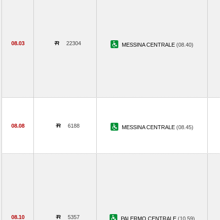
08.03
22304
MESSINA CENTRALE
(08.40)
08.08
6188
MESSINA CENTRALE
(08.45)
08.10
5357
PALERMO CENTRALE
(10.59)