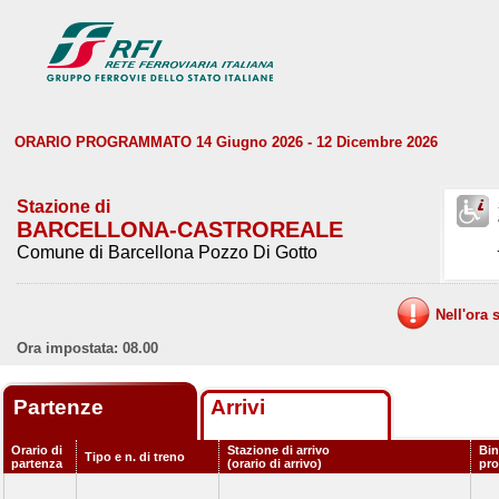
ORARIO PROGRAMMATO 14 Giugno 2026 - 12 Dicembre 2026
Stazione di
BARCELLONA-CASTROREALE
Comune di Barcellona Pozzo Di Gotto
Nell'ora 
Ora impostata: 08.00
Partenze
Arrivi
Orario di
Stazione di arrivo
Bin
Tipo e n. di treno
partenza
(orario di arrivo)
pr