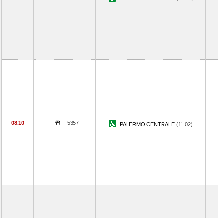
08.10
5357
PALERMO CENTRALE
(11.02)