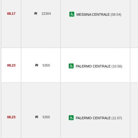
08.17
22304
MESSINA CENTRALE
(08.54)
08.23
5355
PALERMO CENTRALE
(10.56)
08.23
5355
PALERMO CENTRALE
(11.07)