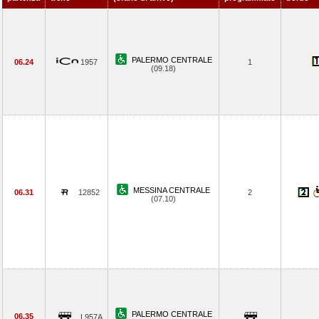
PALERMO CENTRALE
06.24
1957
1
(09.18)
MESSINA CENTRALE
06.31
12852
2
(07.10)
PALERMO CENTRALE
06.35
L957A