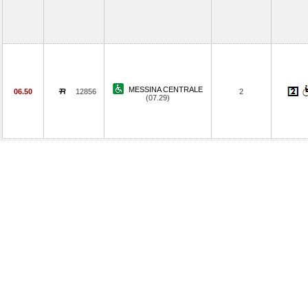
MESSINA CENTRALE
06.50
12856
2
(07.29)