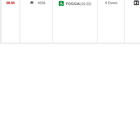
08.50
4316
4 Ovest
FOGGIA
(10.22)