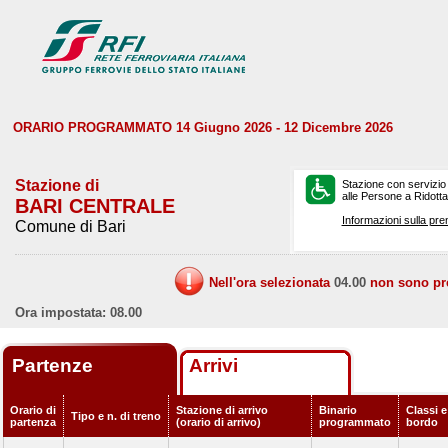
ORARIO PROGRAMMATO 14 Giugno 2026 - 12 Dicembre 2026
Stazione di
Stazione con servizio
alle Persone a Ridotta 
BARI CENTRALE
Informazioni sulla pre
Comune di Bari
Nell'ora selezionata
04.00
non sono prev
Ora impostata: 08.00
Partenze
Arrivi
Orario di
Stazione di arrivo
Binario
Classi e
Tipo e n. di treno
partenza
(orario di arrivo)
programmato
bordo