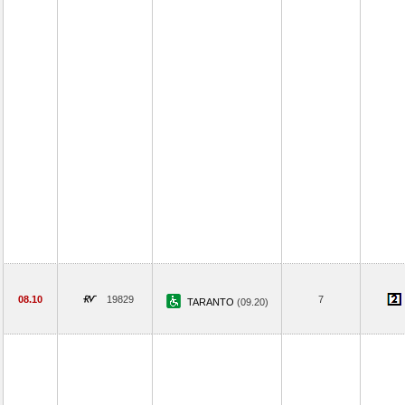
08.10
19829
7
TARANTO
(09.20)