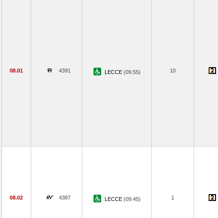
08.01
4391
10
LECCE
(09.55)
08.02
4387
1
LECCE
(09.45)