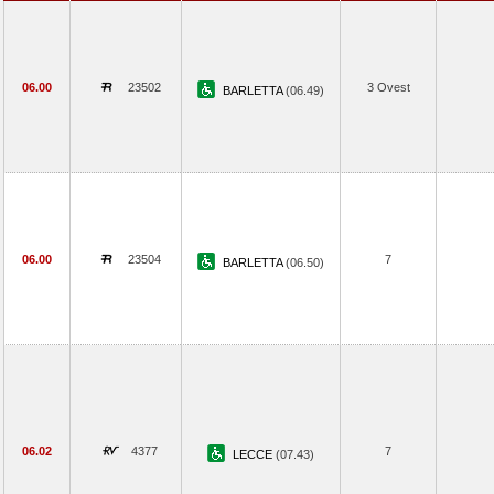
06.00
23502
3 Ovest
BARLETTA
(06.49)
06.00
23504
7
BARLETTA
(06.50)
06.02
4377
7
LECCE
(07.43)