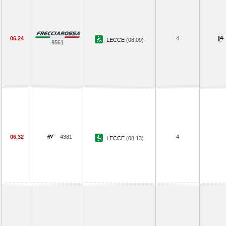
06.24
4
LECCE
(08.09)
9561
06.32
4381
4
LECCE
(08.13)