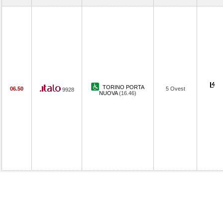
TORINO PORTA
06.50
5 Ovest
9928
NUOVA
(16.46)