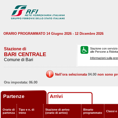
ORARIO PROGRAMMATO 14 Giugno 2026 - 12 Dicembre 2026
Stazione di
Stazione con servizio
alle Persone a Ridotta 
BARI CENTRALE
Informazioni sulla pre
Comune di Bari
Nell'ora selezionata
04.00
non sono prev
Ora impostata: 06.00
Partenze
Arrivi
Orario di
Tipo e n. di
Stazione di arrivo
Binario
Classi e
partenza
treno
(orario di arrivo)
programmato