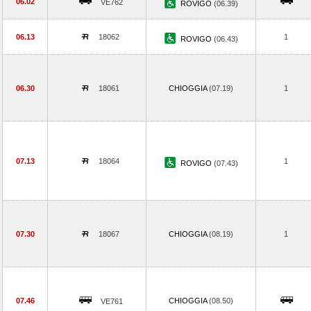
06.02
VE762
ROVIGO
(06.39)
06.13
18062
1
ROVIGO
(06.43)
06.30
18061
CHIOGGIA
(07.19)
1
07.13
18064
1
ROVIGO
(07.43)
07.30
18067
CHIOGGIA
(08.19)
1
07.46
CHIOGGIA
(08.50)
VE761