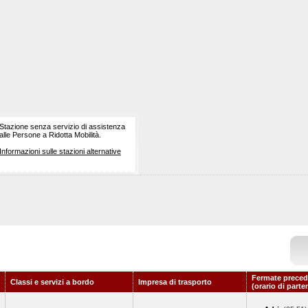
Stazione senza servizio di assistenza
alle Persone a Ridotta Mobilità.
Informazioni sulle stazioni alternative
Fermate preced
Classi e servizi a bordo
Impresa di trasporto
(orario di parte