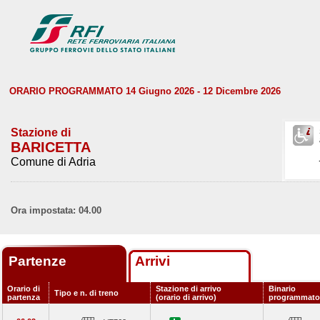
ORARIO PROGRAMMATO 14 Giugno 2026 - 12 Dicembre 2026
Stazione di
BARICETTA
Comune di Adria
Ora impostata: 04.00
Partenze
Arrivi
Orario di
Stazione di arrivo
Binario
Tipo e n. di treno
partenza
(orario di arrivo)
programmato