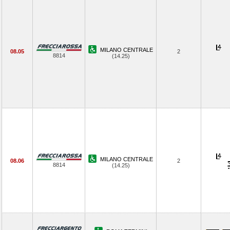
MILANO CENTRALE
08.05
2
8814
(14.25)
MILANO CENTRALE
08.06
2
8814
(14.25)