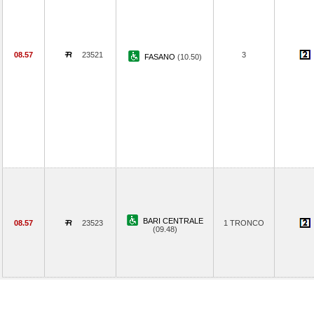
08.57
23521
3
FASANO
(10.50)
BARI CENTRALE
08.57
23523
1 TRONCO
(09.48)