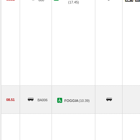
608
(17.45)
08.51
BA006
FOGGIA
(10.39)